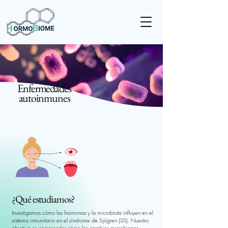
Enfermedades
autoinmunes
¿Qué estudiamos?
Investigamos cómo las hormonas y la microbiota influyen en el
sistema inmunitario en el síndrome de Sjögren (SS). Nuestro
objetivo es comprender cómo los cambios microbianos